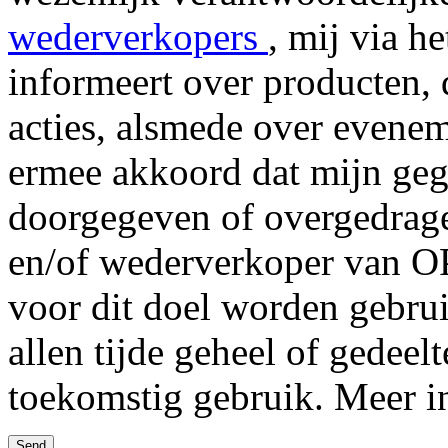
wederverkopers
, mij via h
informeert over producten,
acties, alsmede over evenem
ermee akkoord dat mijn ge
doorgegeven of overgedrag
en/of wederverkoper van 
voor dit doel worden gebru
allen tijde geheel of gedee
toekomstig gebruik. Meer i