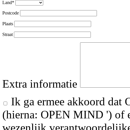
Land*
Postcode
Plaats
Straat
Extra informatie
Ik ga ermee akkoord da
(hierna: OPEN MIND ') of ee
wezenlijk verantwoordelij